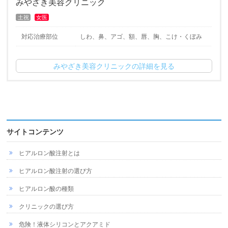
みやざき美容クリニック
土祝
女医
対応治療部位
しわ、鼻、アゴ、額、唇、胸、こけ・くぼみ
みやざき美容クリニックの詳細を見る
サイトコンテンツ
ヒアルロン酸注射とは
ヒアルロン酸注射の選び方
ヒアルロン酸の種類
クリニックの選び方
危険！液体シリコンとアクアミド