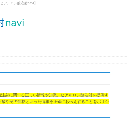
アルロン酸注射navi】
ン酸注射に関する正しい情報や知識、ヒアルロン酸注射を提供す
ン酸やその価格といった情報を正確にお伝えすることをポリシ