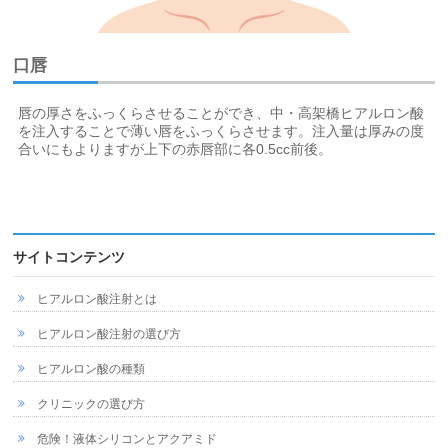
口唇
唇の厚さをふっくらさせることができ、中・高架橋ヒアルロン酸
を注入することで薄い唇をふっくらさせます。注入量は厚みの度
合いにもよりますが上下の赤唇部に各0.5cc前後。
サイトコンテンツ
ヒアルロン酸注射とは
ヒアルロン酸注射の選び方
ヒアルロン酸の種類
クリニックの選び方
危険！液体シリコンとアクアミド