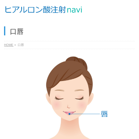
口唇
HOME
»
口唇