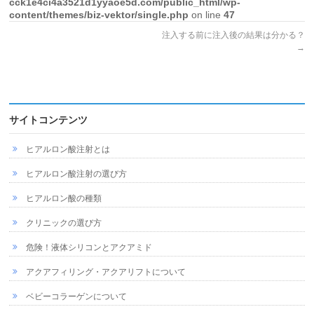
cck1e4ci4a3521d1yyaoe5d.com/public_html/wp-
content/themes/biz-vektor/single.php
on line
47
注入する前に注入後の結果は分かる？
→
サイトコンテンツ
ヒアルロン酸注射とは
ヒアルロン酸注射の選び方
ヒアルロン酸の種類
クリニックの選び方
危険！液体シリコンとアクアミド
アクアフィリング・アクアリフトについて
ベビーコラーゲンについて