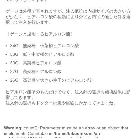
ゲージは外径で表されますが、注入抵抗は内径サイズの大きい方
が少なく、ヒアルロン酸の種類により外径と内径の適した針を選
択して注入を行います。
〔ゲージと適用するヒアルロン酸〕
34G 無架橋、低架橋ヒアルロン酸
33G 低・中架橋のヒアルロン酸
30G 高架橋ヒアルロン酸
27G 高架橋ヒアルロン酸
26G 高架橋で大きい粒子のヒアルロン酸
ヒアルロン酸そのものだけでなく、注入針の選択も施術結果に影
響してきます。
注入針の選択もドクターの腕や経験にかかってきますね。
Warning
: count(): Parameter must be an array or an object that
implements Countable in
/home/bikuchikomi/xn--